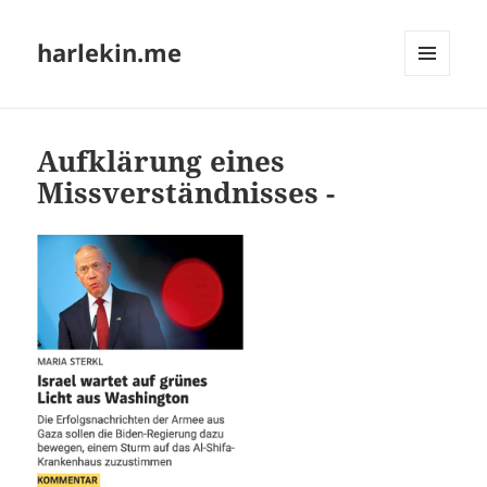
harlekin.me
MENÜ
UND
WIDGETS
Aufklärung eines
Missverständnisses -