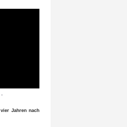
 »
 vier Jahren nach