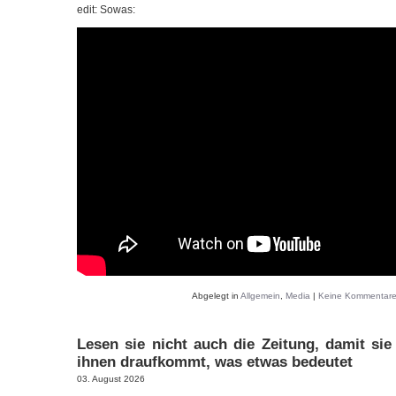
edit: Sowas:
Abgelegt in
Allgemein
,
Media
|
Keine Kommentare
Lesen sie nicht auch die Zeitung, damit sie
ihnen draufkommt, was etwas bedeutet
03. August 2026