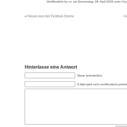
Veröffentlicht by
me
am Donnerstag, 09. April 2026 unter
Allg
«
Neues aus der Festival-Szene
H
Hinterlasse eine Antwort
Name (erforderlich)
E-Mail (wird nicht veröffentlicht) (erford