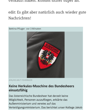
ver­kauft haben. Kommt sicher super an.
edit: Es gibt aber natür­lich auch wie­der gute
Nachrichten!