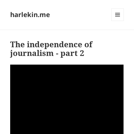
harlekin.me
MENÜ
UND
WIDGETS
The independence of
journalism - part 2