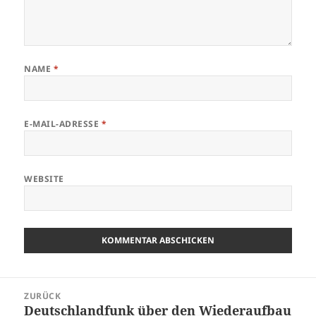
NAME
*
E-MAIL-ADRESSE
*
WEBSITE
Beitragsnavigation
ZURÜCK
Deutschlandfunk über den Wiederaufbau
Vorheriger