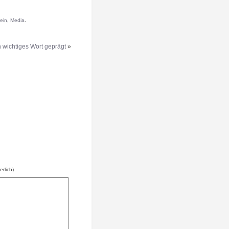
ein
,
Media
.
 wichtiges Wort geprägt
»
erlich)