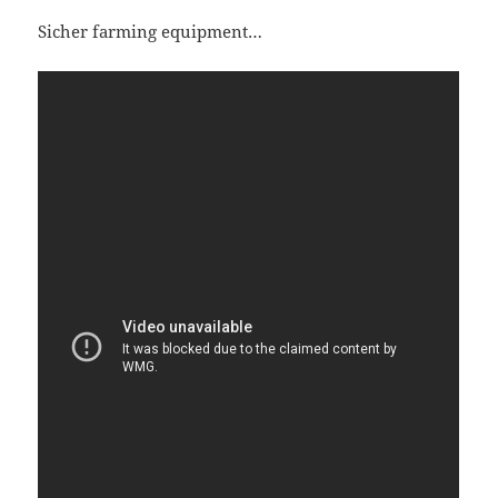
Sicher far­ming equipment…