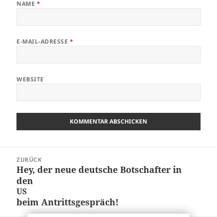
NAME
*
E-MAIL-ADRESSE
*
WEBSITE
Beitragsnavigation
ZURÜCK
Hey, der neue deutsche Botschafter in
Vorheriger
den
Beitrag:
US
beim Antrittsgespräch!