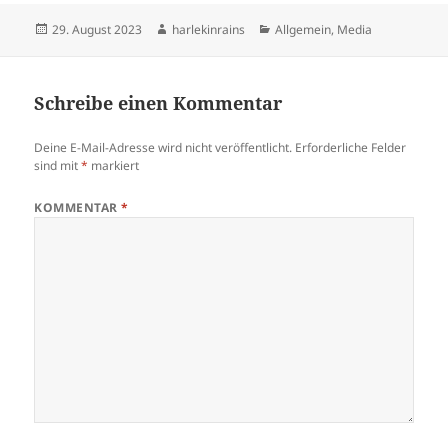
Veröffentlicht
Autor
Kategorien
29. August 2023
harlekinrains
Allgemein
,
Media
am
Schreibe einen Kommentar
Deine E-Mail-Adresse wird nicht veröffentlicht.
Erforderliche Felder
sind mit
*
markiert
KOMMENTAR
*