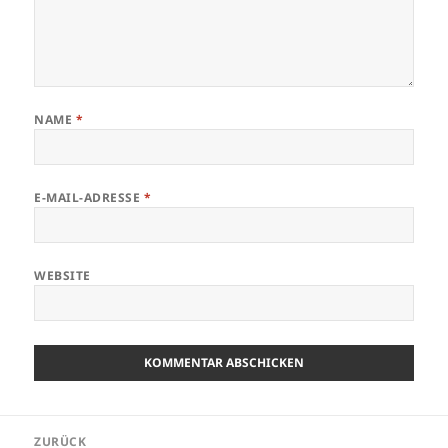
NAME
*
E-MAIL-ADRESSE
*
WEBSITE
Beitragsnavigation
ZURÜCK