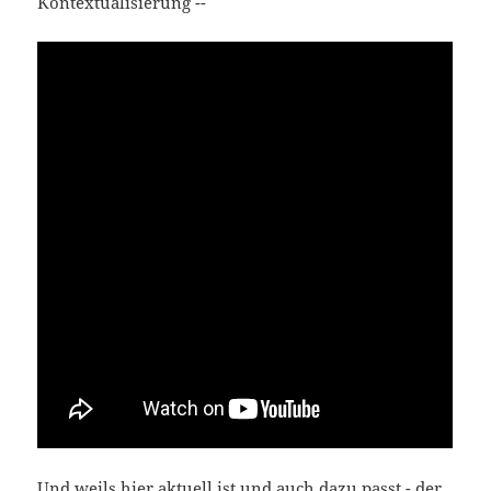
Kontextualisierung --
Und weils hier aktu­ell ist und auch dazu passt - der